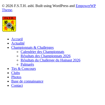
© 2026 F.S.T.H. asbl. Built using WordPress and
EmpowerWP
Theme
.
Accueil
Actualité
Championnats & Challenges
Calendrier des Championnats
Résultats des Championnats 2026
Résultats du Challenge du Hainaut 2026
Palmarès
Tirs & Concours
Clubs
Photos
Base de connaissance
Contact