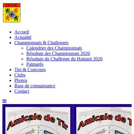
Skip
to
content
Accueil
Actualité
Championnats & Challenges
Calendrier des Championnats
Résultats des Championnats 2026
Résultats du Challenge du Hainaut 2026
Palmarès
Tirs & Concours
Clubs
Photos
Base de connaissance
Contact