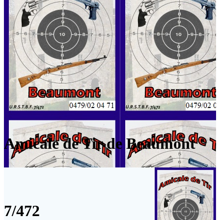
Amicale de Tir de Beaumont
7/472