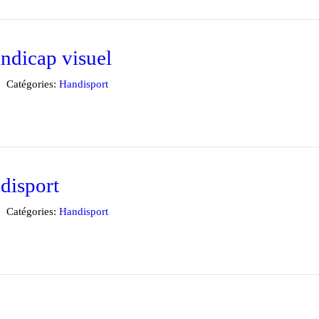
andicap visuel
Catégories:
Handisport
ndisport
Catégories:
Handisport