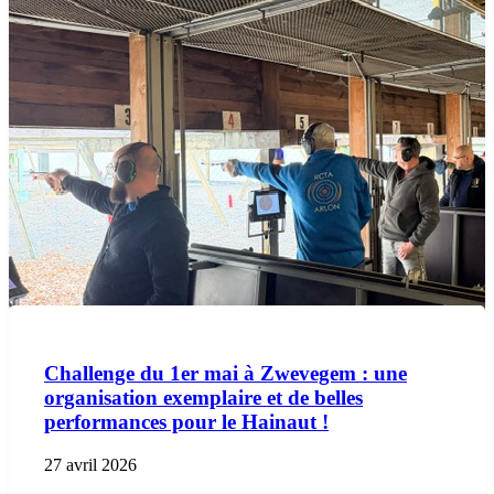
Challenge du 1er mai à Zwevegem : une
organisation exemplaire et de belles
performances pour le Hainaut !
27 avril 2026