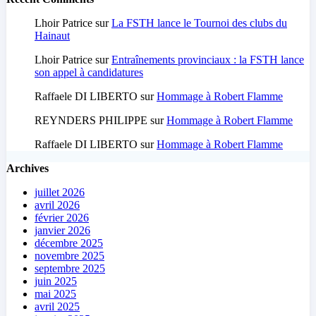
Lhoir Patrice
sur
La FSTH lance le Tournoi des clubs du
Hainaut
Lhoir Patrice
sur
Entraînements provinciaux : la FSTH lance
son appel à candidatures
Raffaele DI LIBERTO
sur
Hommage à Robert Flamme
REYNDERS PHILIPPE
sur
Hommage à Robert Flamme
Raffaele DI LIBERTO
sur
Hommage à Robert Flamme
Archives
juillet 2026
avril 2026
février 2026
janvier 2026
décembre 2025
novembre 2025
septembre 2025
juin 2025
mai 2025
avril 2025