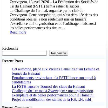
Zwevegem, 18 avril 2026 – La Fédération des Sociétés de
Tir du Hainaut (FSTH) tient à saluer le succès
du Challenge du 1er mai, organisé par le club de
Zwevegem. Cette compétition, qui s’est déroulée dans des
conditions idéales, a non seulement mis en lumière
l’excellence de l’organisation et de l’arbitrage, mais aussi
les belles performances des tireurs…
Read more
Recherche
Recherche
Recent Posts
Cet automne, place aux Vieilles Canailles et au Femina et
Jeunes du Hainaut
Entraînements provinciaux : la FSTH lance son appel à
candidatures
La FSTH lance le Tournoi des clubs du Hainaut
Challenge du 1er mai à Zwevegem : une organisation
exemplaire et de belles performances pour le Hainaut !
Projet de modification des statuts de la F.S.T.H. asbl
Recent Comments