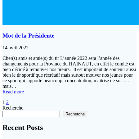
Mot de la Présidente
14 avril 2022
Cher(s) amis et amie(s) du tir L’année 2022 sera l’année des
changements pour la Province du HAINAUT, en effet le comité est
bien décidé à remotiver nos tireurs. Il est important de soutenir aussi
bien le tir sportif que récréatif mais surtout motiver nos jeunes pour
ce sport qui apporte beaucoup, concentration, maitrise de soi ….
mais…
Read more
Posts
Page
Page
1
2
Recherche
navigation
Recherche
Recent Posts