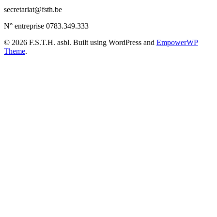
secretariat@fsth.be
N° entreprise 0783.349.333
© 2026 F.S.T.H. asbl. Built using WordPress and
EmpowerWP
Theme
.