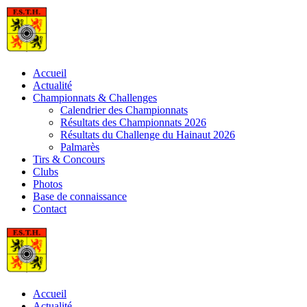
Skip
to
content
Accueil
Actualité
Championnats & Challenges
Calendrier des Championnats
Résultats des Championnats 2026
Résultats du Challenge du Hainaut 2026
Palmarès
Tirs & Concours
Clubs
Photos
Base de connaissance
Contact
Accueil
Actualité