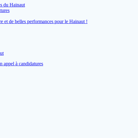
es du Hainaut
tures
 et de belles performances pour le Hainaut !
ut
n appel à candidatures