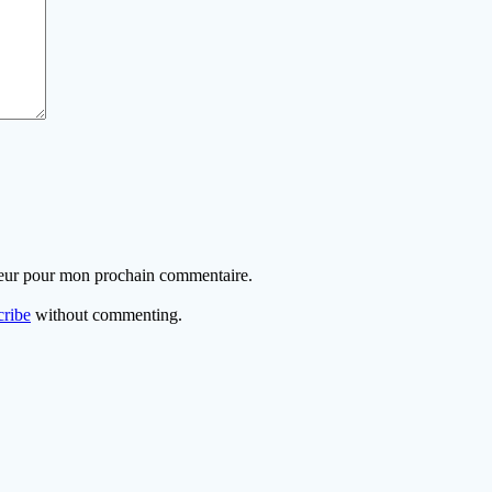
teur pour mon prochain commentaire.
cribe
without commenting.