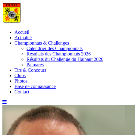
Skip
to
content
Accueil
Actualité
Championnats & Challenges
Calendrier des Championnats
Résultats des Championnats 2026
Résultats du Challenge du Hainaut 2026
Palmarès
Tirs & Concours
Clubs
Photos
Base de connaissance
Contact