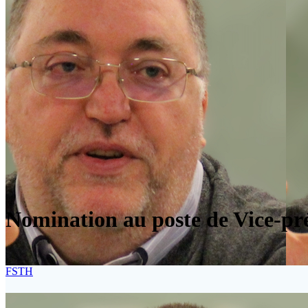
Nomination au poste de Vice-pr
FSTH