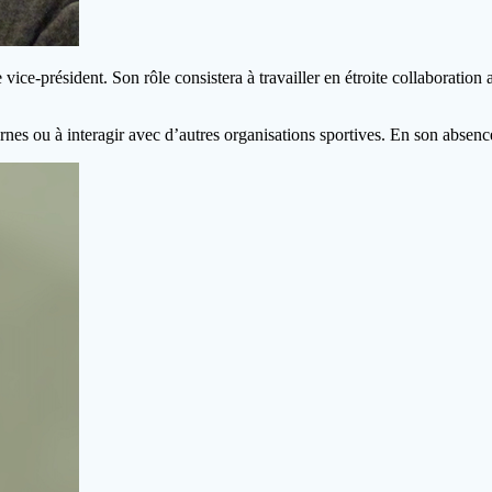
ce-président. Son rôle consistera à travailler en étroite collaboration 
rnes ou à interagir avec d’autres organisations sportives. En son absence,