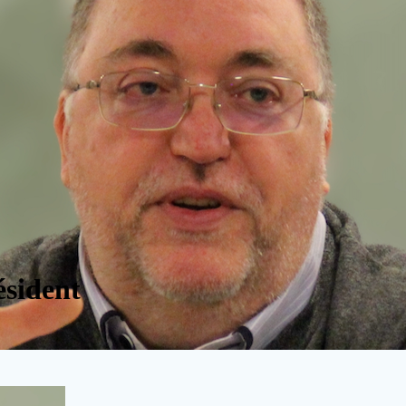
ésident